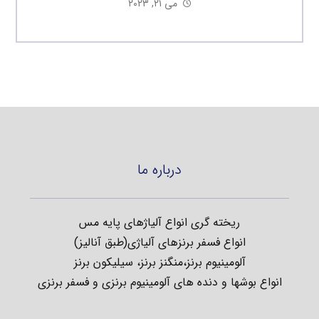
می ۲۱, ۲۰۲۳
درباره ما
ریخته گری انواع آلیاژهای پایه مس
انواع فسفر برنزهای آلیاژی(طبق آنالیز)
آلومینیوم برنز،منگنز برنز، سیلیکون برنز
انواع بوشها و دنده های آلومینیوم برنزی و فسفر برنزی