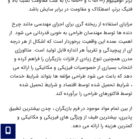
برنز آلومینیوم (C95400 و C95500) به علت مقاومت نسبتا بالا و
فتیگ برتر، اصطکاک و مقاومت در برابر سایش باشد.
مزایای استفاده از ریخته گری برای اجزای مهندسی مانند چرخ
دنده ها توسط مهندسان طراحی به خوبی قدردانی می شود. از
اهمیت عمده این واقعیت برخوردار است که اشکال از هر درجه
ای از پیچیدگی و تقریباً هر اندازه قابل تولید است. متالورژی
مدرن همچنین تنوع زیادی از فلزات بازیگران را فراهم کرده و
انتخاب بسیاری از خصوصیات فیزیکی و مکانیکی را ارائه می
دهد که باعث می شود طراحی مؤلفه ها بتواند شرایط خدمات
، شرایط تحمیل شده توسط اقتصاد و شرایط تحمیل شده
توسط فاکتورهای طراحی را برآورده کند.
از بین تمام مواد موجود در فرم بازیگران ، چدن بیشترین تطبیق
پذیری، بیشترین طیف از ویژگی های فیزیکی و مکانیکی و
کمترین هزینه را ارائه می دهد.