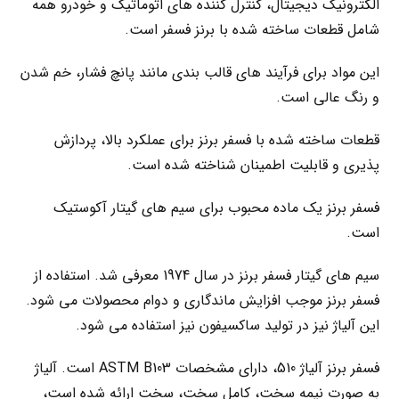
الکترونیک دیجیتال، کنترل کننده های اتوماتیک و خودرو همه
شامل قطعات ساخته شده با برنز فسفر است.
این مواد برای فرآیند های قالب بندی مانند پانچ فشار، خم شدن
و رنگ عالی است.
قطعات ساخته شده با فسفر برنز برای عملکرد بالا، پردازش
پذیری و قابلیت اطمینان شناخته شده است.
فسفر برنز یک ماده محبوب برای سیم های گیتار آکوستیک
است.
سیم های گیتار فسفر برنز در سال 1974 معرفی شد. استفاده از
فسفر برنز موجب افزایش ماندگاری و دوام محصولات می شود.
این آلیاژ نیز در تولید ساکسیفون نیز استفاده می شود.
فسفر برنز آلیاژ 510، دارای مشخصات ASTM B103 است. آلیاژ
به صورت نیمه سخت، کامل سخت، سخت ارائه شده است،