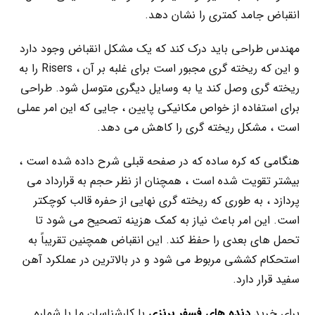
انقباض جامد کمتری را نشان دهد.
مهندس طراحی باید درک کند که یک مشکل انقباض وجود دارد
و این که ریخته گری مجبور است برای غلبه بر آن ، Risers را به
ریخته گری وصل کند یا به وسایل دیگری متوسل شود. طراحی
برای استفاده از خواص مکانیکی پایین ، جایی که این امر عملی
است ، مشکل ریخته گری را کاهش می دهد.
هنگامی که کره ساده که در صفحه قبلی شرح داده شده است ،
بیشتر تقویت شده است ، همچنان از نظر حجم به قرارداد می
پردازد ، به طوری که ریخته گری نهایی از حفره قالب کوچکتر
است. این امر باعث نیاز به کمک هزینه تصحیح می شود تا
تحمل های بعدی را حفظ کند. این انقباض همچنین تقریباً به
استحکام کششی مربوط می شود و در بالاترین در عملکرد آهن
سفید قرار دارد.
برای خرید
دنده های فسفر برنزی
با کارشناسان ما با شماره