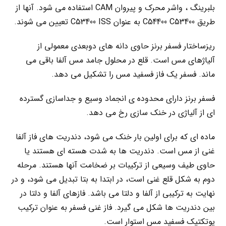
بلبرینگ ، واشر محرک و پیروان CAM استفاده می شود. آنها از
طریق C54400 C53400 به عنوان C53400 ISS تعیین می شوند.
ریزساختار فسفر برنز حاوی دانه های دوبعدی معمولی از
آلیاژهای مس است. قلع در محلول جامد مس آلفا باقی می
ماند. فسفر یک فاز فسفید مس را تشکیل می دهد.
فسفر برنز دارای محدوده ی انجماد وسیع و جداسازی گسترده
ای از آلیاژی در خنک سازی رخ می دهد.
ماده ای که برای اولین بار خنک می شود، دندریت های فاز آلفا
غنی از مس است. دندریت ها به شدت هسته ای هستند یا
حاوی طیف وسیعی از ترکیبات بر ضخامت آنها هستند. مرحله
دوم به شکل قلع غنی است، در ابتدا به بتا تبدیل می شود، و در
نهایت به ترکیبی از آلفا و دلتا می باشد. فازهای آلفا و دلتا در
بین دندریت ها شکل می گیرد. فاز غنی فسفر به عنوان ترکیب
یوتکتیک فسفید مس استوار است.