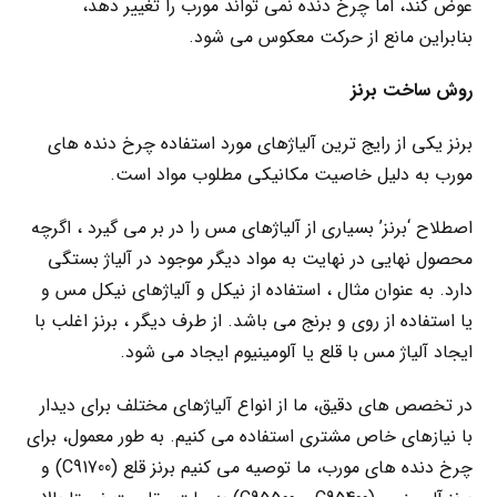
عوض کند، اما چرخ دنده نمی تواند مورب را تغییر دهد،
بنابراین مانع از حرکت معکوس می شود.
روش ساخت برنز
برنز یکی از رایج ترین آلیاژهای مورد استفاده چرخ دنده های
مورب به دلیل خاصیت مکانیکی مطلوب مواد است.
اصطلاح ‘برنز’ بسیاری از آلیاژهای مس را در بر می گیرد ، اگرچه
محصول نهایی در نهایت به مواد دیگر موجود در آلیاژ بستگی
دارد. به عنوان مثال ، استفاده از نیکل و آلیاژهای نیکل مس و
یا استفاده از روی و برنج می باشد. از طرف دیگر ، برنز اغلب با
ایجاد آلیاژ مس با قلع یا آلومینیوم ایجاد می شود.
در تخصص های دقیق، ما از انواع آلیاژهای مختلف برای دیدار
با نیازهای خاص مشتری استفاده می کنیم. به طور معمول، برای
چرخ دنده های مورب، ما توصیه می کنیم برنز قلع (C91700) و