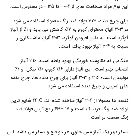
این نوع مواد ضخامت های از 0.004 تا 0.125 در دسترس است.
برای چرخ دنده، 303 فولاد ضد زنگ معمولا استفاده می شود.
در 303 آلیاژ، محتوای کروم به 17٪ کاهش می یابد و 1٪ از آلیاژ
گوگرد است. به دلیل افزودن گوگرد، 303 آلیاژ، ماشینکاری را
نسبت به 304 آلیاژ بهبود یافته است.
هنگامی که مقاومت خوردگی بهبود یافته است، 316 آلیاژ
انتخاب بهتر است. این آلیاژ دارای 16٪ کروم، 10٪ نیکل، و 2٪
مولیبدن است؛ 316 و 303 آلیاژ برای چرخ دنده ها، چرخ دنده
های اسپین و چرخ دنده استفاده می شود.
قفسه ها معمولا از 304 آلیاژ ساخته شده اند. 440C شایع ترین
فولاد ضد زنگ فریتیک است و 17 4PH رایج ترین فولاد ضد
زنگ سخت تر است.
فسفر برنز یک آلیاژ مس حاوی هر دو قلع و فسفر می باشد. این