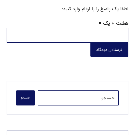
لطفا یک پاسخ را با ارقام وارد کنید:
هشت + یک =
فرستادن دیدگاه
جستجو