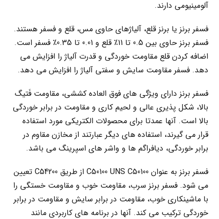
آلومینیومی دارند.
فسفر برنز یا برنز قلع، آلیاژهای حاوی مس، قلع و فسفر هستند.
فسفر برنز حاوی بین 0.5 تا 11٪ قلع و 0.01 تا 0.35٪ فسفر است.
اضافه کردن قلع مقاومت خوردگی و قدرت آلیاژ را افزایش می
دهد. فسفر مقاومت سایش و سفتی آلیاژ را افزایش می دهد.
فسفر برنز دارای ویژگی های فوق العاده کششی، مقاومت فَتیگ
بالا، شکل پذیری عالی و لحیم کاری و مقاومت در برابر خوردگی
بالا است. آنها عمدتا برای محصولات الکتریکی مورد استفاده
قرار می گیرند، استفاده های دیگر عبارتند از مخازن مقاوم در
برابر خوردگی، دیافراگم ها و واشر های اسپرینگ می باشد.
فسفر برنز به عنوان C50100 UNS C50100 از طریق C54200 تعیین
می شود. فسفر برنز سرب، مقاومت خوب و مقاومت خستگی را
با ماشینکاری خوب، مقاومت در برابر سایش و مقاومت در برابر
خوردگی ترکیب می کند. آنها در برنامه های کاربردی مانند